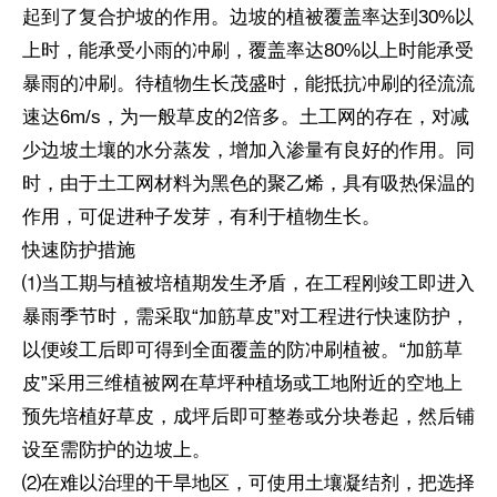
起到了复合护坡的作用。边坡的植被覆盖率达到30%以
上时，能承受小雨的冲刷，覆盖率达80%以上时能承受
暴雨的冲刷。待植物生长茂盛时，能抵抗冲刷的径流流
速达6m/s，为一般草皮的2倍多。土工网的存在，对减
少边坡土壤的水分蒸发，增加入渗量有良好的作用。同
时，由于土工网材料为黑色的聚乙烯，具有吸热保温的
作用，可促进种子发芽，有利于植物生长。
快速防护措施
⑴当工期与植被培植期发生矛盾，在工程刚竣工即进入
暴雨季节时，需采取“加筋草皮”对工程进行快速防护，
以便竣工后即可得到全面覆盖的防冲刷植被。“加筋草
皮”采用三维植被网在草坪种植场或工地附近的空地上
预先培植好草皮，成坪后即可整卷或分块卷起，然后铺
设至需防护的边坡上。
⑵在难以治理的干旱地区，可使用土壤凝结剂，把选择