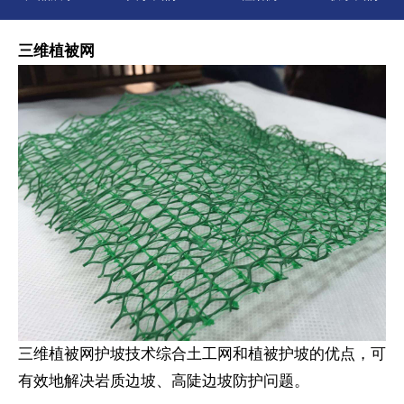
三维植被网
三维植被网护坡技术综合土工网和植被护坡的优点，可
有效地解决岩质边坡、高陡边坡防护问题。