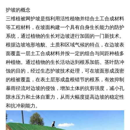
护坡的概念
三维植被网护坡是指利用活性植物并结合土工合成材料
等工程材料，在坡面构建一个具有自身生长能力的防护
系统，通过植物的生长对边坡进行加固的一门新技术。
根据边坡地形地貌、土质和区域气候的特点，在边坡表
面覆盖一层土工合成材料并按一定的组合与间距种植多
种植物。通过植物的生长活动达到根系加筋、茎叶防冲
蚀的目的，经过生态护坡技术处理，可在坡面形成茂密
的植被覆盖，在表土层形成盘根错节的根系，有效抑制
暴雨径流对边坡的侵蚀，增加土体的抗剪强度，减小孔
隙水压力和土体自重力，从而大幅度提高边坡的稳定性
和抗冲刷能力。