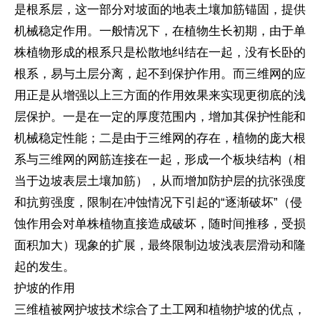
是根系层，这一部分对坡面的地表土壤加筋锚固，提供
机械稳定作用。一般情况下，在植物生长初期，由于单
株植物形成的根系只是松散地纠结在一起，没有长卧的
根系，易与土层分离，起不到保护作用。而三维网的应
用正是从增强以上三方面的作用效果来实现更彻底的浅
层保护。一是在一定的厚度范围内，增加其保护性能和
机械稳定性能；二是由于三维网的存在，植物的庞大根
系与三维网的网筋连接在一起，形成一个板块结构（相
当于边坡表层土壤加筋），从而增加防护层的抗张强度
和抗剪强度，限制在冲蚀情况下引起的“逐渐破坏”（侵
蚀作用会对单株植物直接造成破坏，随时间推移，受损
面积加大）现象的扩展，最终限制边坡浅表层滑动和隆
起的发生。
护坡的作用
三维植被网护坡技术综合了土工网和植物护坡的优点，