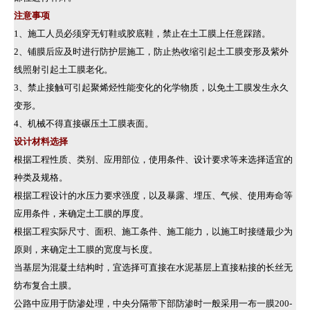
注意事项
1、施工人员必须穿无钉鞋或胶底鞋，禁止在土工膜上任意踩踏。
2、铺膜后应及时进行防护层施工，防止热收缩引起土工膜变形及紫外
线照射引起土工膜老化。
3、禁止接触可引起聚烯烃性能变化的化学物质，以免土工膜发生永久
变形。
4、机械不得直接碾压土工膜表面。
设计材料选择
根据工程性质、类别、应用部位，使用条件、设计要求等来选择适宜的
种类及规格。
根据工程设计的水压力要求强度，以及暴露、埋压、气候、使用寿命等
应用条件，来确定土工膜的厚度。
根据工程实际尺寸、面积、施工条件、施工能力，以施工时接缝最少为
原则，来确定土工膜的宽度与长度。
当基层为混凝土结构时，宜选择可直接在水泥基层上直接粘接的长丝无
纺布复合土膜。
公路中应用于防渗处理，中央分隔带下部防渗时一般采用一布一膜200-