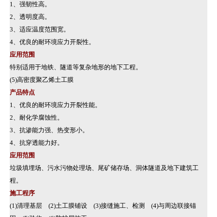
1、强韧性高。
2、透明度高。
3、适应温度范围宽。
4、优良的耐环境应力开裂性。
应用范围
特别适用于地铁、隧道等复杂地形的地下工程。
(5)高密度聚乙烯土工膜
产品特点
1、优良的耐环境应力开裂性能。
2、耐化学腐蚀性。
3、抗渗能力强、热变形小。
4、抗穿透能力好。
应用范围
垃圾填埋场、污水污物处理场、尾矿储存场、洞体隧道及地下建筑工
程。
施工程序
(1)清理基层 (2)土工膜铺设 (3)接缝施工、检测 (4)与周边联接锚