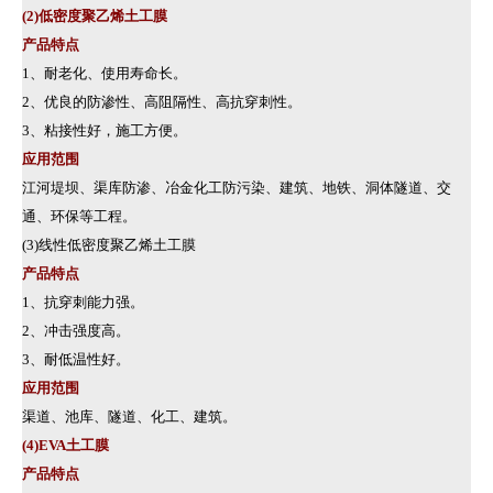
(2)低密度聚乙烯土工膜
产品特点
1、耐老化、使用寿命长。
2、优良的防渗性、高阻隔性、高抗穿刺性。
3、粘接性好，施工方便。
应用范围
江河堤坝、渠库防渗、冶金化工防污染、建筑、地铁、洞体隧道、交
通、环保等工程。
(3)线性低密度聚乙烯土工膜
产品特点
1、抗穿刺能力强。
2、冲击强度高。
3、耐低温性好。
应用范围
1
2
3
渠道、池库、隧道、化工、建筑。
(4)EVA土工膜
产品特点