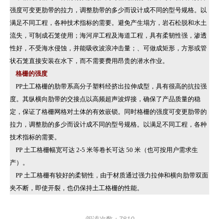
强度可变更肋带的拉力，调整肋带的多少而设计成不同的型号规格。以
满足不同工程，各种技术指标的需要。避免产生塌方，岩石松脱和水土
流失，可制成石笼使用；海河岸工程及海道工程，具有柔韧性强，渗透
性好，不受海水侵蚀，并能吸收波浪冲击量；、可做成矩形，方形或管
状石笼直接安装在水下，而不需要费用昂贵的潜水作业。
格栅的强度
PP土工格栅的肋带系高分子塑料经挤出拉伸成型，具有很高的抗拉强
度。其纵横向肋带的交接点以高频超声波焊接，确保了产品质量的稳
定，保证了格栅网格对土体的有效嵌锁。同时格栅的强度可变更肋带的
拉力，调整肋的多少而设计成不同的型号规格。以满足不同工程，各种
技术指标的需要。
PP 土工格栅幅宽可达 2-5 米等卷长可达 50 米（也可按用户需求生
产）。
PP 土工格栅有较好的柔韧性，由于材质通过强力拉伸和横向肋带双面
夹不断，即使开裂，也仍保持土工格栅的性能。