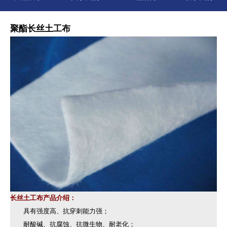
聚酯长丝土工布
长丝土工布产品介绍：
具有强度高、抗穿刺能力强；
耐酸碱、抗腐蚀、抗微生物、耐老化；